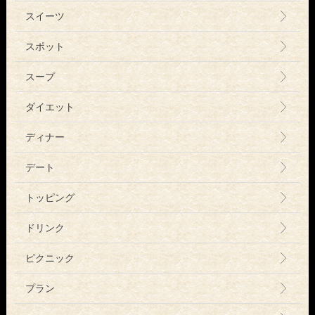
スイーツ
スポット
スープ
ダイエット
ディナー
デート
トッピング
ドリンク
ピクニック
プラン