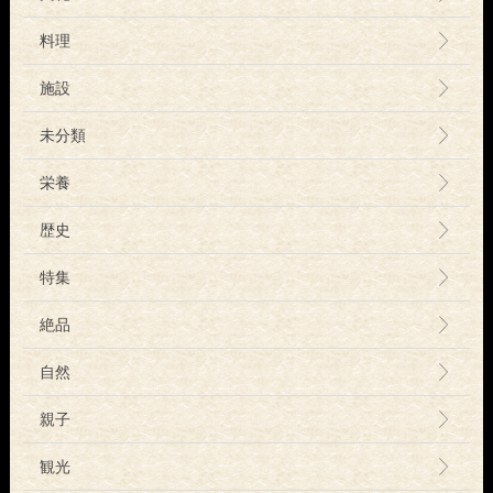
料理
施設
未分類
栄養
歴史
特集
絶品
自然
親子
観光