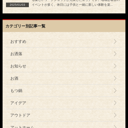
イベントが多く、休日には子供と一緒に新しい体験を楽...
2025/01/03
カテゴリー別記事一覧
おすすめ
お洒落
お知らせ
お酒
もつ鍋
アイデア
アウトドア
アットホーム