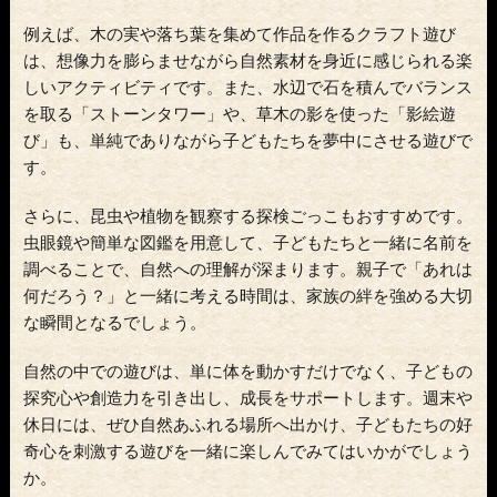
例えば、木の実や落ち葉を集めて作品を作るクラフト遊び
は、想像力を膨らませながら自然素材を身近に感じられる楽
しいアクティビティです。また、水辺で石を積んでバランス
を取る「ストーンタワー」や、草木の影を使った「影絵遊
び」も、単純でありながら子どもたちを夢中にさせる遊びで
す。
さらに、昆虫や植物を観察する探検ごっこもおすすめです。
虫眼鏡や簡単な図鑑を用意して、子どもたちと一緒に名前を
調べることで、自然への理解が深まります。親子で「あれは
何だろう？」と一緒に考える時間は、家族の絆を強める大切
な瞬間となるでしょう。
自然の中での遊びは、単に体を動かすだけでなく、子どもの
探究心や創造力を引き出し、成長をサポートします。週末や
休日には、ぜひ自然あふれる場所へ出かけ、子どもたちの好
奇心を刺激する遊びを一緒に楽しんでみてはいかがでしょう
か。