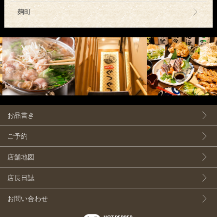
麹町
お品書き
ご予約
店舗地図
店長日誌
お問い合わせ