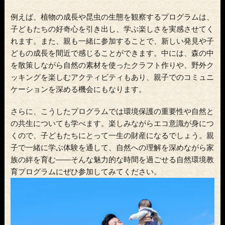
例えば、植物の成長や昆虫の生態を観察するプログラムは、
子どもたちの好奇心を引き出し、学ぶ楽しさを実感させてく
れます。また、親も一緒に参加することで、新しい発見や子
どもの成長を間近で感じることができます。中には、森の中
を散策しながら自然の素材を使ったクラフト作りや、野外ク
ッキングを楽しむアクティビティもあり、親子でのコミュニ
ケーションを深める機会にもなります。
さらに、こうしたプログラムでは環境保護の重要性や自然と
の共生についても学べます。楽しみながらエコ意識が身につ
くので、子どもたちにとって一生の財産になるでしょう。親
子で一緒に学ぶ体験を通して、自然への理解を深めながら家
族の絆を育む――そんな魅力的な時間を過ごせる自然環境教
育プログラムにぜひ参加してみてください。