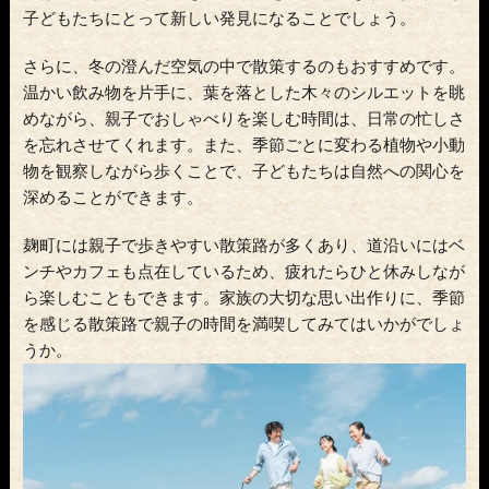
子どもたちにとって新しい発見になることでしょう。
さらに、冬の澄んだ空気の中で散策するのもおすすめです。
温かい飲み物を片手に、葉を落とした木々のシルエットを眺
めながら、親子でおしゃべりを楽しむ時間は、日常の忙しさ
を忘れさせてくれます。また、季節ごとに変わる植物や小動
物を観察しながら歩くことで、子どもたちは自然への関心を
深めることができます。
麹町には親子で歩きやすい散策路が多くあり、道沿いにはベ
ンチやカフェも点在しているため、疲れたらひと休みしなが
ら楽しむこともできます。家族の大切な思い出作りに、季節
を感じる散策路で親子の時間を満喫してみてはいかがでしょ
うか。