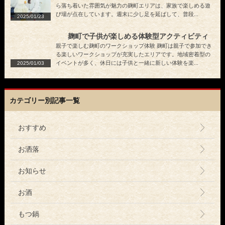
ら落ち着いた雰囲気が魅力の麹町エリアは、家族で楽しめる遊
び場が点在しています。週末に少し足を延ばして、普段...
2025/01/23
麹町で子供が楽しめる体験型アクティビティ
親子で楽しむ麹町のワークショップ体験 麹町は親子で参加でき
る楽しいワークショップが充実したエリアです。地域密着型の
イベントが多く、休日には子供と一緒に新しい体験を楽...
2025/01/03
カテゴリー別記事一覧
おすすめ
お洒落
お知らせ
お酒
もつ鍋