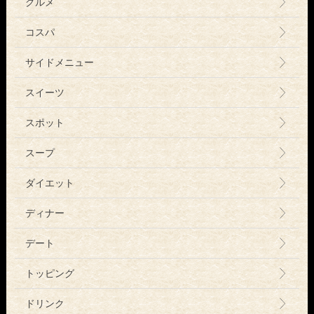
グルメ
コスパ
サイドメニュー
スイーツ
スポット
スープ
ダイエット
ディナー
デート
トッピング
ドリンク