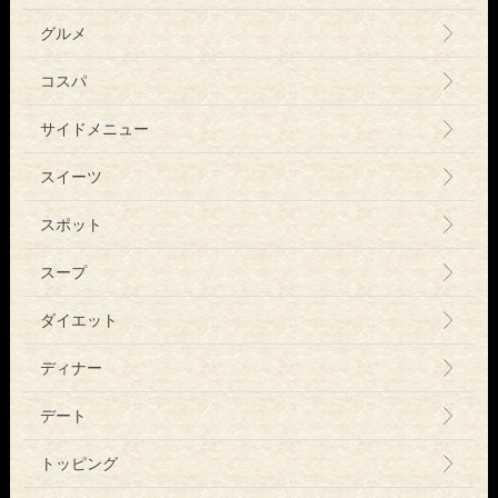
グルメ
コスパ
サイドメニュー
スイーツ
スポット
スープ
ダイエット
ディナー
デート
トッピング