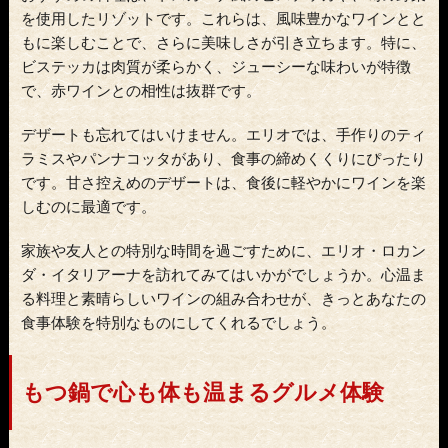
を使用したリゾットです。これらは、風味豊かなワインとと
もに楽しむことで、さらに美味しさが引き立ちます。特に、
ビステッカは肉質が柔らかく、ジューシーな味わいが特徴
で、赤ワインとの相性は抜群です。
デザートも忘れてはいけません。エリオでは、手作りのティ
ラミスやパンナコッタがあり、食事の締めくくりにぴったり
です。甘さ控えめのデザートは、食後に軽やかにワインを楽
しむのに最適です。
家族や友人との特別な時間を過ごすために、エリオ・ロカン
ダ・イタリアーナを訪れてみてはいかがでしょうか。心温ま
る料理と素晴らしいワインの組み合わせが、きっとあなたの
食事体験を特別なものにしてくれるでしょう。
もつ鍋で心も体も温まるグルメ体験