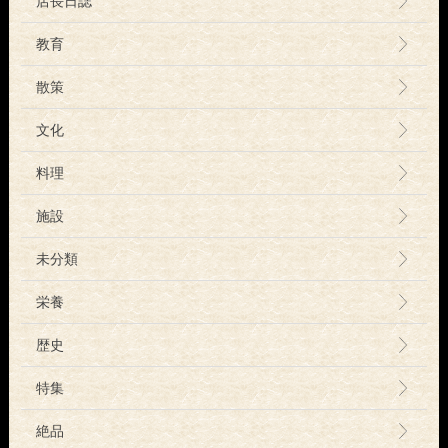
店長日誌
教育
散策
文化
料理
施設
未分類
栄養
歴史
特集
絶品