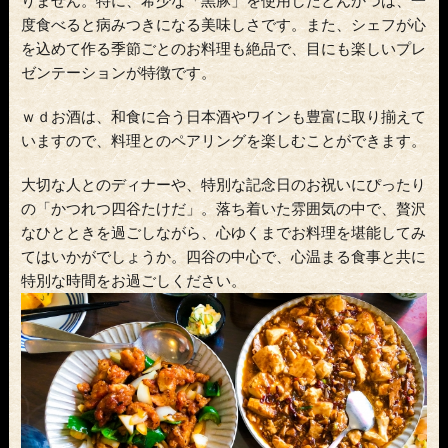
りません。特に、希少な「黒豚」を使用したとんかつは、一
度食べると病みつきになる美味しさです。また、シェフが心
を込めて作る季節ごとのお料理も絶品で、目にも楽しいプレ
ゼンテーションが特徴です。
ｗｄお酒は、和食に合う日本酒やワインも豊富に取り揃えて
いますので、料理とのペアリングを楽しむことができます。
大切な人とのディナーや、特別な記念日のお祝いにぴったり
の「かつれつ四谷たけだ」。落ち着いた雰囲気の中で、贅沢
なひとときを過ごしながら、心ゆくまでお料理を堪能してみ
てはいかがでしょうか。四谷の中心で、心温まる食事と共に
特別な時間をお過ごしください。