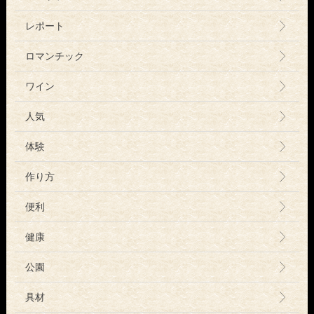
レポート
ロマンチック
ワイン
人気
体験
作り方
便利
健康
公園
具材