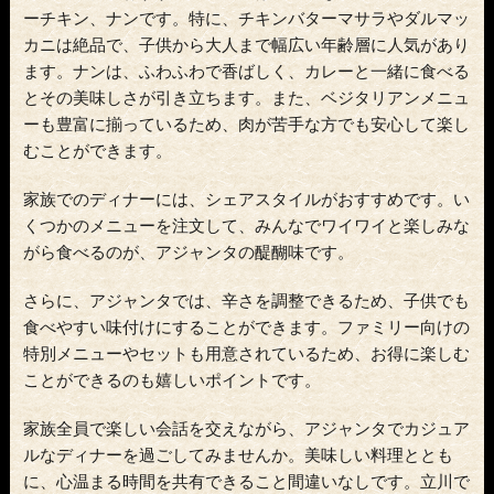
ーチキン、ナンです。特に、チキンバターマサラやダルマッ
カニは絶品で、子供から大人まで幅広い年齢層に人気があり
ます。ナンは、ふわふわで香ばしく、カレーと一緒に食べる
とその美味しさが引き立ちます。また、ベジタリアンメニュ
ーも豊富に揃っているため、肉が苦手な方でも安心して楽し
むことができます。
家族でのディナーには、シェアスタイルがおすすめです。い
くつかのメニューを注文して、みんなでワイワイと楽しみな
がら食べるのが、アジャンタの醍醐味です。
さらに、アジャンタでは、辛さを調整できるため、子供でも
食べやすい味付けにすることができます。ファミリー向けの
特別メニューやセットも用意されているため、お得に楽しむ
ことができるのも嬉しいポイントです。
家族全員で楽しい会話を交えながら、アジャンタでカジュア
ルなディナーを過ごしてみませんか。美味しい料理ととも
に、心温まる時間を共有できること間違いなしです。立川で