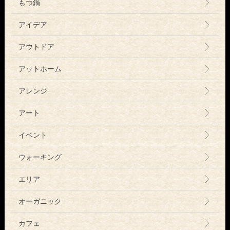
もつ鍋
アイデア
アウトドア
アットホーム
アレンジ
アート
イベント
ウォーキング
エリア
オーガニック
カフェ