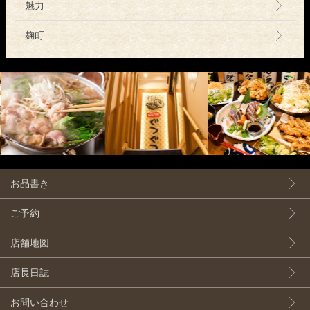
魅力
麹町
お品書き
ご予約
店舗地図
店長日誌
お問い合わせ